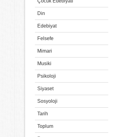
Çocuk Edebiyatı
Din
Edebiyat
Felsefe
Mimari
Musiki
Psikoloji
Siyaset
Sosyoloji
Tarih
Toplum