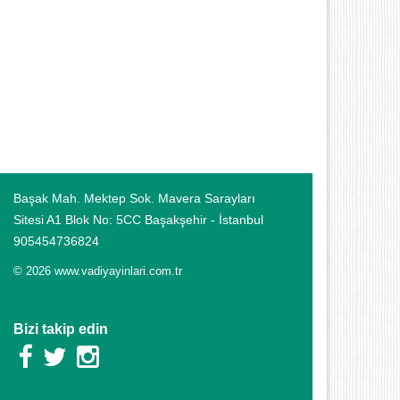
Başak Mah. Mektep Sok. Mavera Sarayları
Sitesi A1 Blok No: 5CC Başakşehir - İstanbul
905454736824
© 2026 www.vadiyayinlari.com.tr
Bizi takip edin