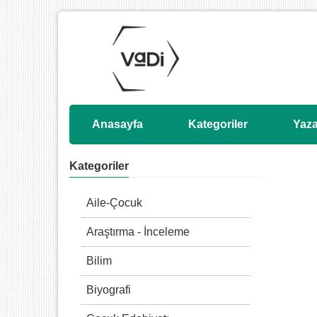
Anasayfa
Kategoriler
Yaza
Kategoriler
Aile-Çocuk
Araştırma - İnceleme
Bilim
Biyografi