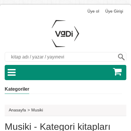
Üye ol
Üye Girişi
Ara
Kategoriler
Anasayfa
>
Musiki
Musiki - Kategori kitapları