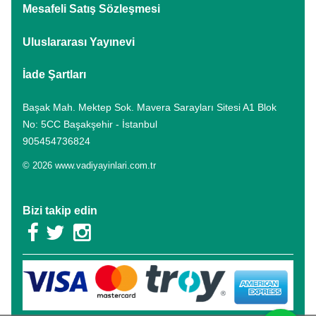
Mesafeli Satış Sözleşmesi
Uluslararası Yayınevi
İade Şartları
Başak Mah. Mektep Sok. Mavera Sarayları Sitesi A1 Blok
No: 5CC Başakşehir - İstanbul
905454736824
© 2026 www.vadiyayinlari.com.tr
Bizi takip edin