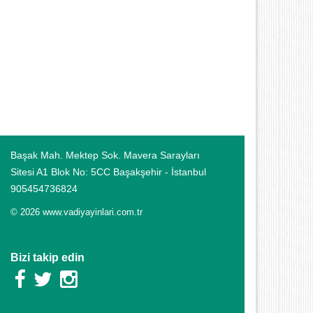
Başak Mah. Mektep Sok. Mavera Sarayları
Sitesi A1 Blok No: 5CC Başakşehir - İstanbul
905454736824
© 2026 www.vadiyayinlari.com.tr
Bizi takip edin