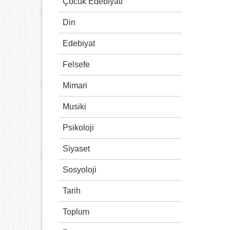
Çocuk Edebiyatı
Din
Edebiyat
Felsefe
Mimari
Musiki
Psikoloji
Siyaset
Sosyoloji
Tarih
Toplum