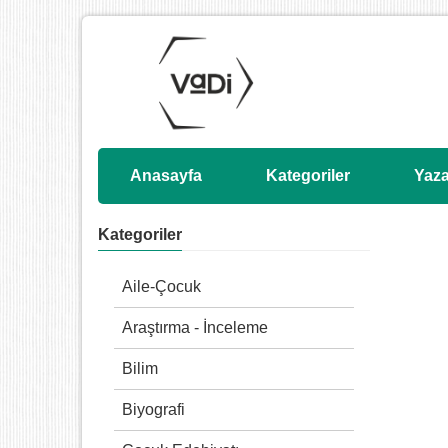
Anasayfa
Kategoriler
Yaza
Kategoriler
Aile-Çocuk
Araştırma - İnceleme
Bilim
Biyografi