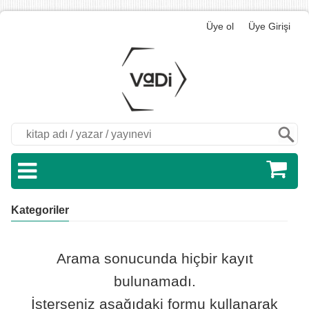
Üye ol
Üye Girişi
Ara
Kategoriler
Arama sonucunda hiçbir kayıt
bulunamadı.
İsterseniz aşağıdaki formu kullanarak