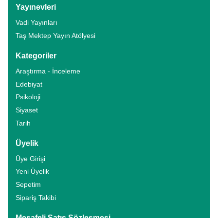
Yayınevleri
Vadi Yayınları
Taş Mektep Yayın Atölyesi
Kategoriler
Araştırma - İnceleme
Edebiyat
Psikoloji
Siyaset
Tarih
Üyelik
Üye Girişi
Yeni Üyelik
Sepetim
Sipariş Takibi
Mesafeli Satış Sözleşmesi