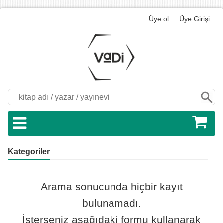
Üye ol
Üye Girişi
Ara
Kategoriler
Arama sonucunda hiçbir kayıt
bulunamadı.
İsterseniz aşağıdaki formu kullanarak