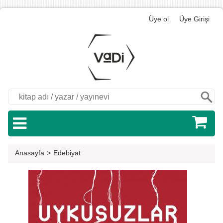
Üye ol
Üye Girişi
Ara
Anasayfa
>
Edebiyat