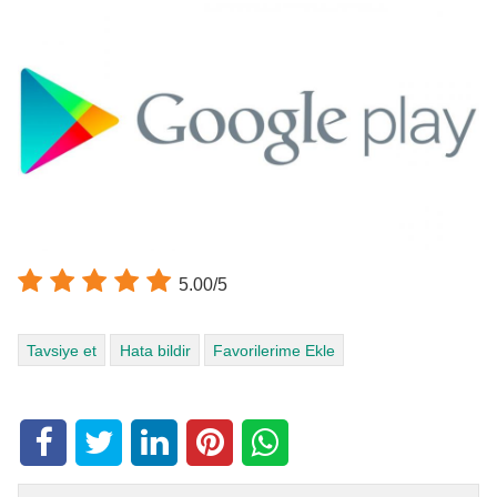
5.00/5
Tavsiye et
Hata bildir
Favorilerime Ekle