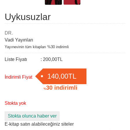
Uykusuzlar
DR.
Vadi Yayınları
Yayınevinin tüm kitapları %30 indirimli
Liste Fiyatı
:
200
,00
TL
140
,00
TL
İndirimli Fiyat
:
30 indirimli
%
Stokta yok
Stokta olunca haber ver
E-kitap satın alabileceğiniz siteler