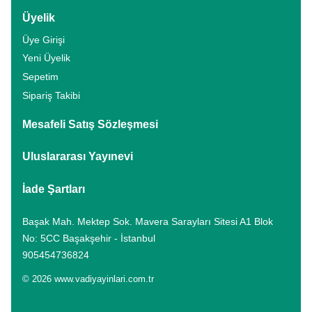
Üyelik
Üye Girişi
Yeni Üyelik
Sepetim
Sipariş Takibi
Mesafeli Satış Sözleşmesi
Uluslararası Yayınevi
İade Şartları
Başak Mah. Mektep Sok. Mavera Sarayları Sitesi A1 Blok
No: 5CC Başakşehir - İstanbul
905454736824
© 2026 www.vadiyayinlari.com.tr