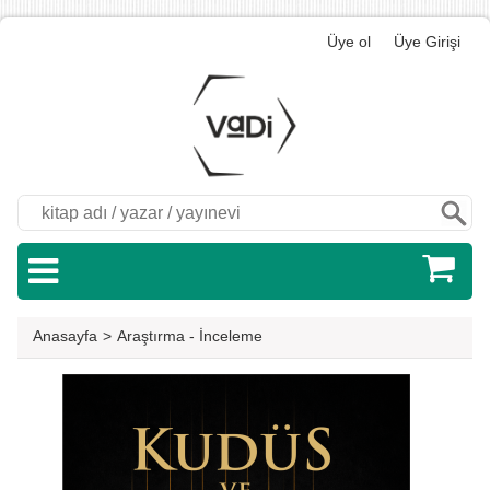
Üye ol
Üye Girişi
Ara
Anasayfa
>
Araştırma - İnceleme